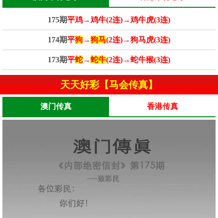
175期
平鸡→鸡牛(2连)→鸡牛虎(3连)
174期
平
狗
→
狗马
(2连)→狗马虎(3连)
173期
平
蛇
→
蛇牛
(2连)→蛇牛猴(3连)
天天好彩【马会传真】
澳门传真
香港传真