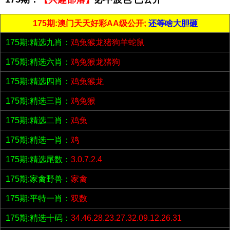
175期:澳门天天好彩AA级公开;
还等啥大胆砸
175期:精选九肖：
鸡兔猴龙猪狗羊蛇鼠
175期:精选六肖：
鸡兔猴龙猪狗
175期:精选四肖：
鸡兔猴龙
175期:精选三肖：
鸡兔猴
175期:精选二肖：
鸡兔
175期:精选一肖：
鸡
175期:精选尾数：
3.0.7.2.4
175期:家禽野兽：
家禽
175期:平特一肖：
双数
175期:精选十码：
34.46.28.23.27.32.09.12.26.31