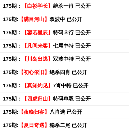
175期：
【白衫学长】
绝杀一肖 已公开
175期:
【满目河山】
双波中 已公开
175期：
【寥若星辰】
特码３行 已公开
175期：
【凡间来客】
七尾中特 已公开
175期：
【川岛出逃】
双波中特 已公开
175期:
【初心依旧】
绝杀四肖 已公开
175期：
【真知灼见】
7肖中特 已公开
175期：
【四虎归山】
特码单双 已公开
175期:
【夜晚归客】
八肖选 已公开
175期:
【夏日奇遇】
稳杀二尾 已公开