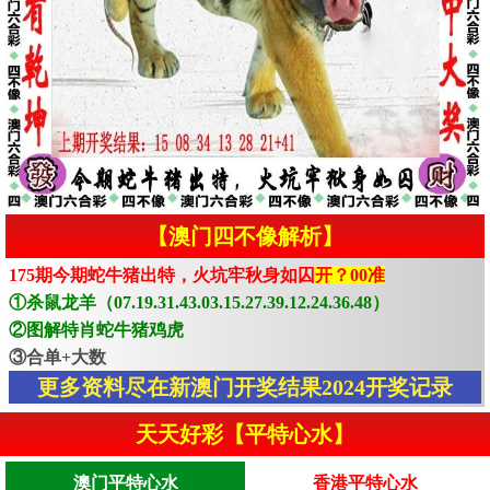
【澳门四不像解析】
175期今期蛇牛猪出特，火坑牢秋身如囚
开？00准
①杀鼠龙羊（07.19.31.43.03.15.27.39.12.24.36.48）
②图解特肖蛇牛猪鸡虎
③合单+大数
更多资料尽在新澳门开奖结果2024开奖记录
天天好彩【平特心水】
澳门平特心水
香港平特心水