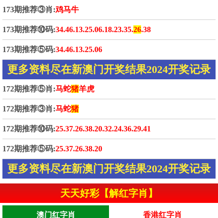
173期推荐③肖:
鸡马牛
173期推荐⑩码:
34.46.13.25.06.18.23.35.
26
.38
173期推荐⑤码:
34.46.13.25.06
更多资料尽在新澳门开奖结果2024开奖记录
172期推荐⑤肖:
马蛇
猪
羊虎
172期推荐③肖:
马蛇
猪
172期推荐⑩码:
25.37.26.38.20.32.24.36.29.41
172期推荐⑤码:
25.37.26.38.20
更多资料尽在新澳门开奖结果2024开奖记录
天天好彩【解红字肖】
澳门红字肖
香港红字肖