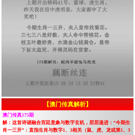
【澳门传真解析】
澳门传真175期
解：这首诗谜融合宫廷意象与数字玄机，层层递进：“今期生
肖一三开”：直指生肖与数字1、3相关（鼠、虎、龙或第1、3