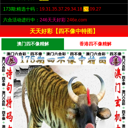
173期:精选十码：
19.31.35.37.29.34.18.
26
.09.27
六合活动进行中：
246天天好彩
246e.com
天天好彩【四不像中特图】
澳门四不像精解
香港四不像精解