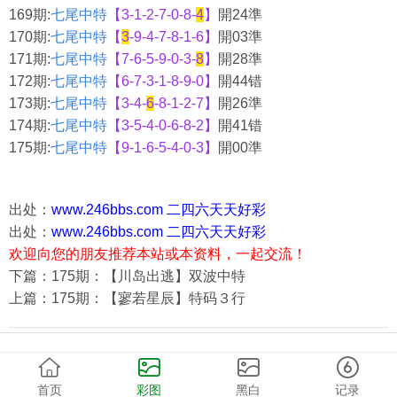
169期:
七尾中特
【3-1-2-7-0-8-
4
】
開24準
170期:
七尾中特
【
3
-9-4-7-8-1-6】
開03準
171期:
七尾中特
【7-6-5-9-0-3-
8
】
開28準
172期:
七尾中特
【6-7-3-1-8-9-0】
開44错
173期:
七尾中特
【3-4-
6
-8-1-2-7】
開26準
174期:
七尾中特
【3-5-4-0-6-8-2】
開41错
175期:
七尾中特
【9-1-6-5-4-0-3】
開00準
出处：
www.246bbs.com 二四六天天好彩
出处：
www.246bbs.com 二四六天天好彩
欢迎向您的朋友推荐本站或本资料，一起交流！
下篇：175期：【川岛出逃】双波中特
上篇：175期：【寥若星辰】特码３行
首页
彩图
黑白
记录