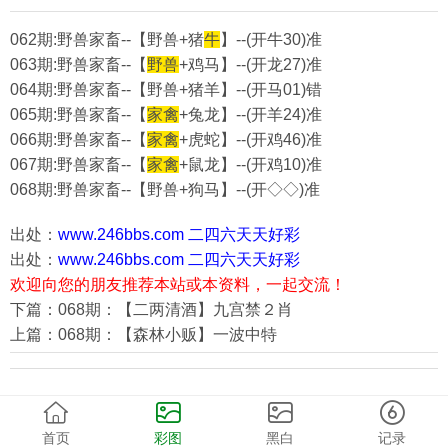
062
期:野兽家畜--【野兽+猪
牛
】--(开牛30)准
063
期:野兽家畜--【
野兽
+鸡马】--(开龙27)准
064
期:野兽家畜--【野兽+猪羊】--(开马01)错
065
期:野兽家畜--【
家禽
+兔龙】--(开羊24)准
066期:野兽家畜--【
家禽
+虎蛇】--(开鸡46)准
067期:野兽家畜--【
家禽
+鼠龙】--(开鸡10)准
068期:野兽家畜--【野兽+狗马】--(开◇◇)准
出处：
www.246bbs.com 二四六天天好彩
出处：
www.246bbs.com 二四六天天好彩
欢迎向您的朋友推荐本站或本资料，一起交流！
下篇：068期：【二两清酒】九宫禁２肖
上篇：068期：【森林小贩】一波中特
首页
彩图
黑白
记录