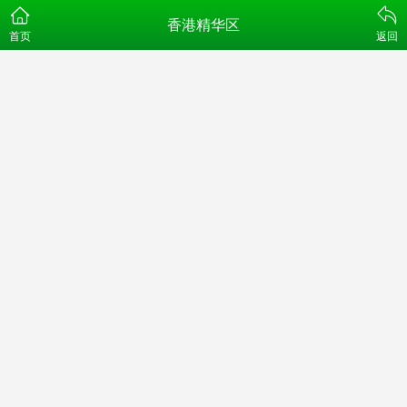
香港精华区
首页
返回