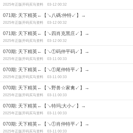
2025年正版开码买马资料
03-12 00:32
071期: 天下精英←【↘八碼:仲特↙】→
2025年正版开码买马资料
03-12 00:32
071期: 天下精英←【↘四肖克黑庄↙】→
2025年正版开码买马资料
03-12 00:32
070期: 天下精英←【↘①码仲平码↙】→
2025年正版开码买马资料
03-11 00:33
070期: 天下精英←【↘①尾仲特平↙】→
2025年正版开码买马资料
03-11 00:33
070期: 天下精英←【↘野兽☆家禽↙】→
2025年正版开码买马资料
03-11 00:33
070期: 天下精英←【↘特玛;大小↙】→
2025年正版开码买马资料
03-11 00:33
070期: 天下精英←【↘①肖仲特平↙】→
2025年正版开码买马资料
03-11 00:33