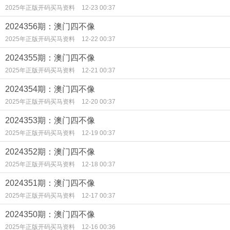
2025年正版开码买马资料
12-23 00:37
2024356期：澳门四不像
2025年正版开码买马资料
12-22 00:37
2024355期：澳门四不像
2025年正版开码买马资料
12-21 00:37
2024354期：澳门四不像
2025年正版开码买马资料
12-20 00:37
2024353期：澳门四不像
2025年正版开码买马资料
12-19 00:37
2024352期：澳门四不像
2025年正版开码买马资料
12-18 00:37
2024351期：澳门四不像
2025年正版开码买马资料
12-17 00:37
2024350期：澳门四不像
2025年正版开码买马资料
12-16 00:36