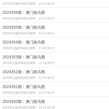
2025年正版开码买马资料
12-23 00:37
2024356期：澳门跑马图
2025年正版开码买马资料
12-22 00:37
2024355期：澳门跑马图
2025年正版开码买马资料
12-21 00:37
2024354期：澳门跑马图
2025年正版开码买马资料
12-20 00:37
2024353期：澳门跑马图
2025年正版开码买马资料
12-19 00:37
2024352期：澳门跑马图
2025年正版开码买马资料
12-18 00:37
2024351期：澳门跑马图
2025年正版开码买马资料
12-17 00:37
2024350期：澳门跑马图
2025年正版开码买马资料
12-16 00:36