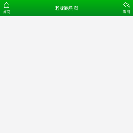
老版跑狗图
首页
返回