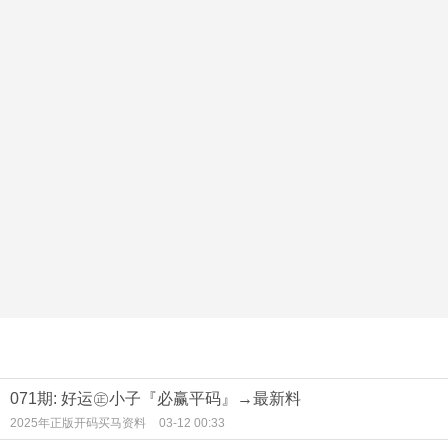
071期: 好运㊣小子『必赢平码』→最新料
2025年正版开码买马资料
03-12 00:33