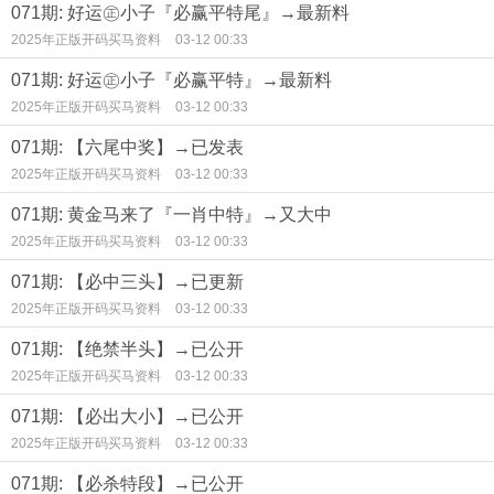
071期: 好运㊣小子『必赢平特尾』→最新料
2025年正版开码买马资料
03-12 00:33
071期: 好运㊣小子『必赢平特』→最新料
2025年正版开码买马资料
03-12 00:33
071期: 【六尾中奖】→已发表
2025年正版开码买马资料
03-12 00:33
071期: 黄金马来了『一肖中特』→又大中
2025年正版开码买马资料
03-12 00:33
071期: 【必中三头】→已更新
2025年正版开码买马资料
03-12 00:33
071期: 【绝禁半头】→已公开
2025年正版开码买马资料
03-12 00:33
071期: 【必出大小】→已公开
2025年正版开码买马资料
03-12 00:33
071期: 【必杀特段】→已公开